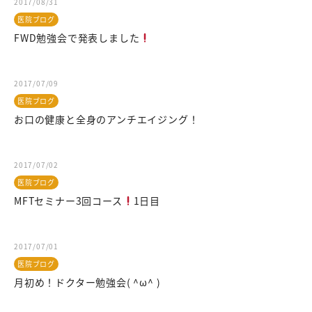
2017/08/31
医院ブログ
FWD勉強会で発表しました
2017/07/09
医院ブログ
お口の健康と全身のアンチエイジング！
2017/07/02
医院ブログ
MFTセミナー3回コース
1日目
2017/07/01
医院ブログ
月初め！ドクター勉強会( ^ω^ )