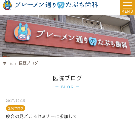
医院ブログ
ホーム
医院ブログ
BLOG
2017/10/15
医院ブログ
咬合の見どころセミナーに参加して