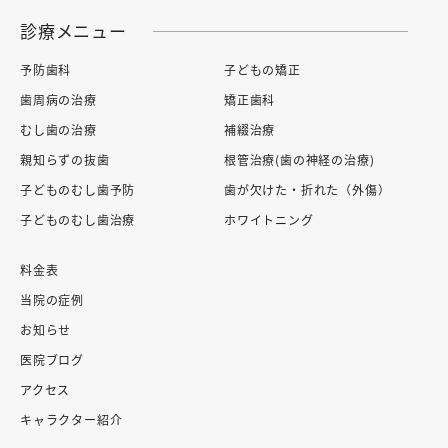
診療メニュー
予防歯科
子どもの矯正
歯周病の治療
矯正歯科
むし歯の治療
補綴治療
親知らずの抜歯
根管治療(歯の神経の治療)
子どものむし歯予防
歯が欠けた・折れた（外傷）
子どものむし歯治療
ホワイトニング
料金表
当院の症例
お知らせ
医院ブログ
アクセス
キャラクター紹介