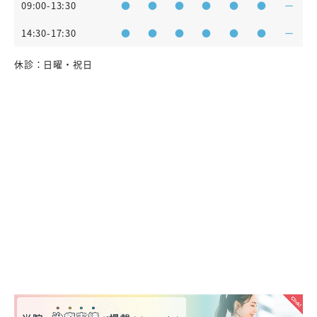
09:00-13:30
●
●
●
●
●
●
ー
14:30-17:30
●
●
●
●
●
●
ー
休診：日曜・祝日