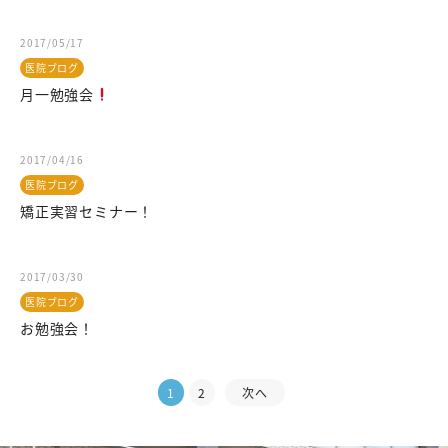
2017/05/17
医院ブログ
月一勉強会
2017/04/16
医院ブログ
矯正実習セミナー！
2017/03/30
医院ブログ
お勉強会！
1
2
次へ
投
稿