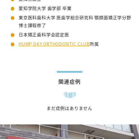
愛知学院大学 歯学部 卒業
東京医科歯科大学 医歯学総合研究科 顎顔面矯正学分野
博士課程修了
日本矯正歯科学会認定医
HUMP DAY ORTHODONTIC CLUB
所属
関連症例
まだ症例はありません