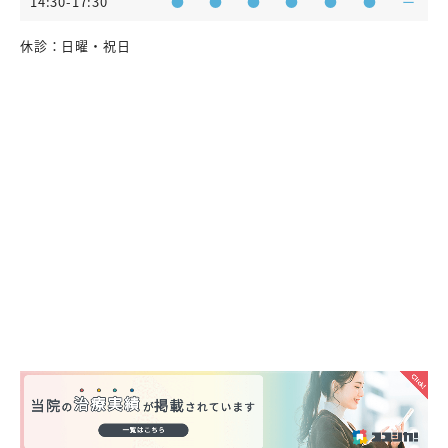
14:30-17:30
●
●
●
●
●
●
ー
休診：日曜・祝日