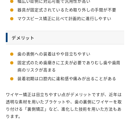
幅広い症例に対応可能で汎用性が高い
器具が固定式されているため取り外しの手間が不要
マウスピース矯正に比べて計画的に進行しやすい
デメリット
歯の表側への装着はやや目立ちやすい
固定式のため歯磨きに工夫が必要でありむし歯や歯周
病のリスクが高まる
装着初期は口腔内に違和感や痛みが出ることがある
ワイヤー矯正は目立ちやすい点がデメリットですが、近年は
透明な素材を用いたブラケットや、歯の裏側にワイヤーを取
り付ける「裏側矯正」など、進化した技術を用いた方法もあ
ります。