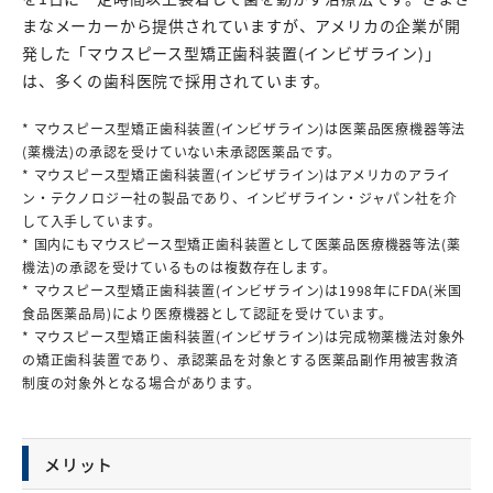
まなメーカーから提供されていますが、アメリカの企業が開
発した「マウスピース型矯正歯科装置(インビザライン)」
は、多くの歯科医院で採用されています。
* マウスピース型矯正歯科装置(インビザライン)は医薬品医療機器等法
(薬機法)の承認を受けていない未承認医薬品です。
* マウスピース型矯正歯科装置(インビザライン)はアメリカのアライ
ン・テクノロジー社の製品であり、インビザライン・ジャパン社を介
して入手しています。
* 国内にもマウスピース型矯正歯科装置として医薬品医療機器等法(薬
機法)の承認を受けているものは複数存在します。
* マウスピース型矯正歯科装置(インビザライン)は1998年にFDA(米国
食品医薬品局)により医療機器として認証を受けています。
* マウスピース型矯正歯科装置(インビザライン)は完成物薬機法対象外
の矯正歯科装置であり、承認薬品を対象とする医薬品副作用被害救済
制度の対象外となる場合があります。
メリット