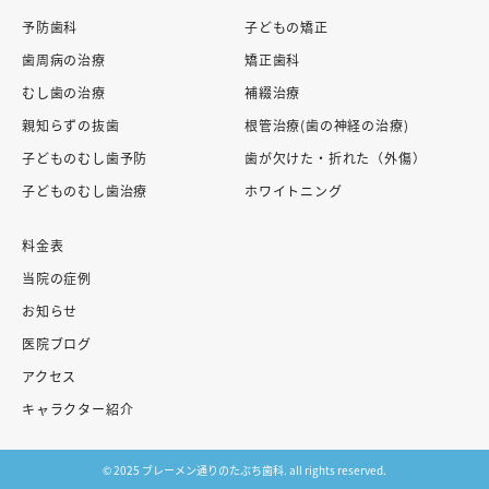
予防歯科
子どもの矯正
歯周病の治療
矯正歯科
むし歯の治療
補綴治療
親知らずの抜歯
根管治療(歯の神経の治療)
子どものむし歯予防
歯が欠けた・折れた（外傷）
子どものむし歯治療
ホワイトニング
料金表
当院の症例
お知らせ
医院ブログ
アクセス
キャラクター紹介
© 2025 ブレーメン通りのたぶち歯科. all rights reserved.