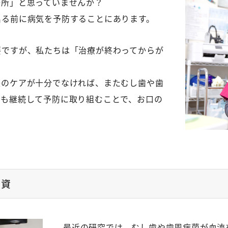
場所」と思っていませんか？
出る前に病気を予防することにあります。
要ですが、私たちは「治療が終わってからが
後のケアが十分でなければ、またむし歯や歯
後も継続して予防に取り組むことで、お口の
。
投資
最近の研究では、むし歯や歯周病菌が血流