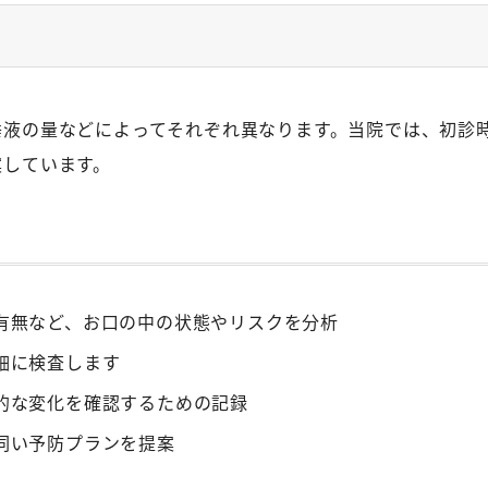
ン
唾液の量などによってそれぞれ異なります。当院では、初診
案しています。
有無など、お口の中の状態やリスクを分析
細に検査します
的な変化を確認するための記録
伺い予防プランを提案