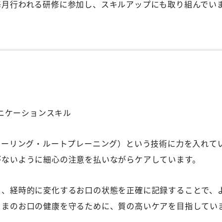
毎月行われる研修に参加し、スキルアップにも取り組んでい
ニケーションスキル
ケーリング・ルートプレーニング）という技術に力を入れて
がないように細心の注意を払いながらケアしています。
し、経時的に変化するお口の状態を正確に記録することで、
さまのお口の健康を守るために、質の高いケアを目指してい