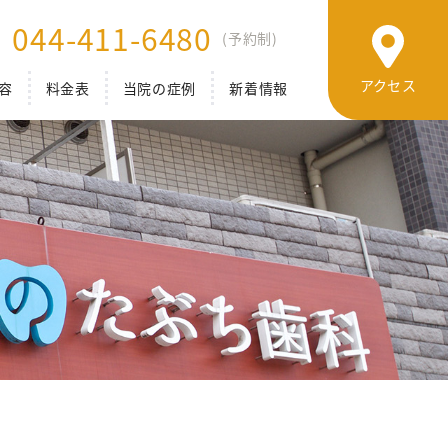
044-411-6480
(予約制)
アクセス
容
料金表
当院の症例
新着情報