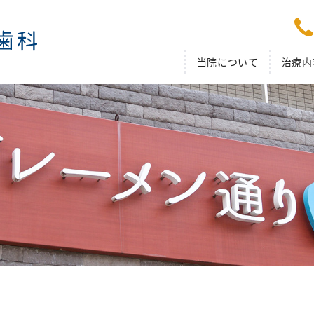
当院について
治療内