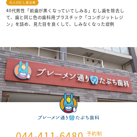
大人のむし歯治療
40代男性「前歯が黒くなっていてしみる」むし歯を除去し
て、歯と同じ色の歯科用プラスチック「コンポジットレジ
ン」を詰め、見た目を良くして、しみなくなった症例
044-411-6480
予約制