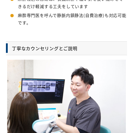
きるだけ軽減する工夫をしています
麻酔専門医を呼んで静脈内鎮静法(自費治療)も対応可能
です。
丁寧なカウンセリングとご説明