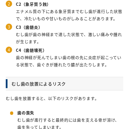
C2（象牙質う蝕）
エナメル質の下にある象牙質までむし歯が進行した状態
で、冷たいものや甘いものがしみることがあります。
C3（歯髄炎）
むし歯が歯の神経まで達した状態で、激しい痛みや腫れ
が生じます。
C4（歯髄壊死）
歯の神経が死んでしまい歯の根の先に炎症が起こってい
る状態で、歯ぐきが腫れたり膿が出たりします。
むし歯の放置によるリスク
むし歯を放置すると、以下のリスクがあります。
歯の喪失
むし歯が進行すると最終的には歯を支える骨が溶け、
歯を失ってしまいます。