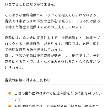
いをすることになりかねません。
このような歯科治療へのトラウマを抱えてしまわないよう、
当院では患者さまの不安や恐怖心を減らし、できるだけ痛み
を抑えた治療を提供するための工夫をしています。
麻酔には、歯ぐきに直接注射する「浸潤麻酔」と、神経をブ
ロックする「伝達麻酔」があります。当院では、必要に応じ
て適切な麻酔方法を選択しています。
特に、下顎の奥歯は浸潤麻酔が効きにくい部位ですが、伝達
麻酔にすることで、ほとんど痛みを感じることなく治療が受
けられます。
当院の麻酔に対するこだわり
当院の歯科医師はすべて伝達麻酔を行う技術を持ってい
ます
麻酔注射の際には、表面麻酔や細い針を使い痛みをで