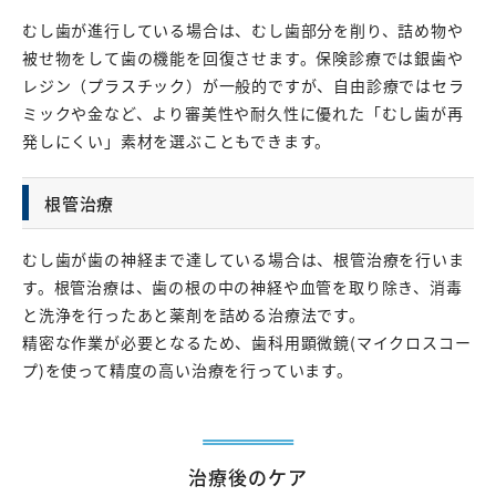
むし歯が進行している場合は、むし歯部分を削り、詰め物や
被せ物をして歯の機能を回復させます。保険診療では銀歯や
レジン（プラスチック）が一般的ですが、自由診療ではセラ
ミックや金など、より審美性や耐久性に優れた「むし歯が再
発しにくい」素材を選ぶこともできます。
根管治療
むし歯が歯の神経まで達している場合は、根管治療を行いま
す。根管治療は、歯の根の中の神経や血管を取り除き、消毒
と洗浄を行ったあと薬剤を詰める治療法です。
精密な作業が必要となるため、歯科用顕微鏡(マイクロスコー
プ)を使って精度の高い治療を行っています。
治療後のケア