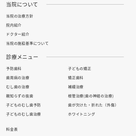
当院について
当院の治療方針
院内紹介
ドクター紹介
当院の施設基準について
診療メニュー
予防歯科
子どもの矯正
歯周病の治療
矯正歯科
むし歯の治療
補綴治療
親知らずの抜歯
根管治療(歯の神経の治療)
子どものむし歯予防
歯が欠けた・折れた（外傷）
子どものむし歯治療
ホワイトニング
料金表