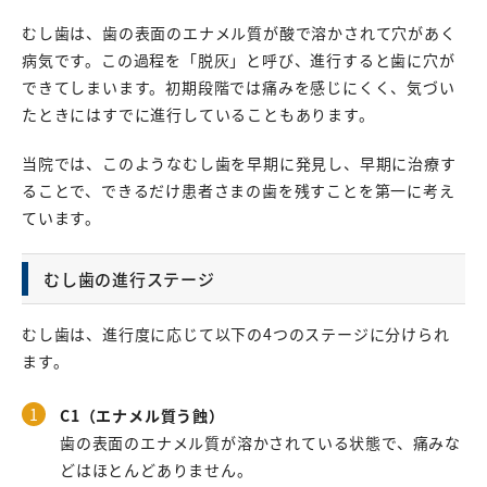
むし歯は、歯の表面のエナメル質が酸で溶かされて穴があく
病気です。この過程を「脱灰」と呼び、進行すると歯に穴が
できてしまいます。初期段階では痛みを感じにくく、気づい
たときにはすでに進行していることもあります。
当院では、このようなむし歯を早期に発見し、早期に治療す
ることで、できるだけ患者さまの歯を残すことを第一に考え
ています。
むし歯の進行ステージ
むし歯は、進行度に応じて以下の4つのステージに分けられ
ます。
C1（エナメル質う蝕）
歯の表面のエナメル質が溶かされている状態で、痛みな
どはほとんどありません。